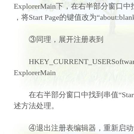
ExplorerMain下，在右半部分窗口中找到
，将Start Page的键值改为“about:bla
③同理，展开注册表到
HKEY_CURRENT_USERSoftwareMic
ExplorerMain
在右半部分窗口中找到串值“Start 
述方法处理。
④退出注册表编辑器，重新启动计