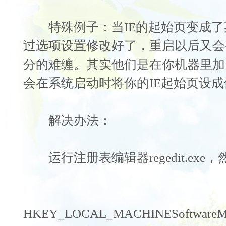
特殊例子：当IE的起始页变成了
过选项设置修改好了，重启以后又会
分的难缠。其实他们是在你机器里加
会在系统启动时将你的IE起始页设
解决办法：
运行注册表编辑器regedit.exe
HKEY_LOCAL_MACHINESoftwareMicr