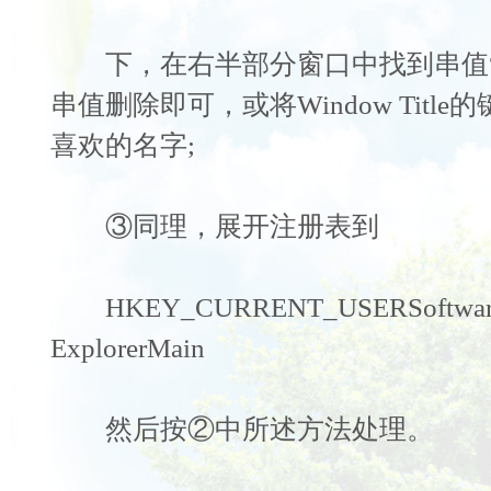
下，在右半部分窗口中找到串值“Windo
串值删除即可，或将Window Title
喜欢的名字;
③同理，展开注册表到
HKEY_CURRENT_USERSoftwareMic
ExplorerMain
然后按②中所述方法处理。