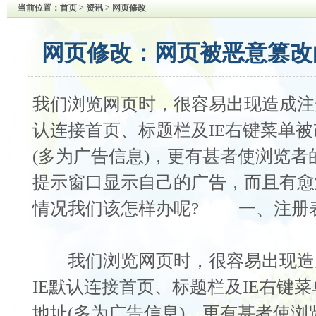
当前位置：
首页
> 资讯 > 网页修改
网页修改：网页被恶意篡改
我们浏览网页时，很容易出现造成注
认连接首页、标题栏及IE右键菜单
(多为广告信息)，更有甚者使浏览
提示窗口显示自己的广告，而且有愈
情况我们该怎样办呢? 一、注册
我们浏览网页时，很容易出现造
IE默认连接首页、标题栏及IE右键
地址(多为广告信息)，更有甚者使