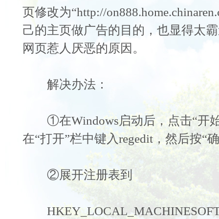
页修改为“http://on888.home.chin
己的主页做广告的目的，也显得太霸
网页惹人厌恶的原因。
解决办法：
①在Windows启动后，点击“开始
在“打开”栏中键入regedit，然后按“确
②展开注册表到
HKEY_LOCAL_MACHINESOFTWARE