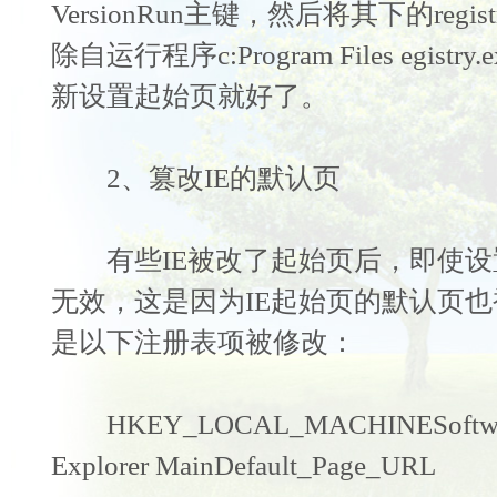
VersionRun主键，然后将其下的regi
除自运行程序c:Program Files egis
新设置起始页就好了。
2、篡改IE的默认页
有些IE被改了起始页后，即使设置
无效，这是因为IE起始页的默认页
是以下注册表项被修改：
HKEY_LOCAL_MACHINESoftwareMi
Explorer MainDefault_Page_URL