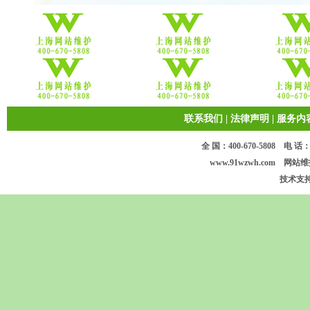
联系我们
|
法律声明
|
服务内
全 国：400-670-5808 电 话：17
www.91wzwh.com 网站维护 版
技术支