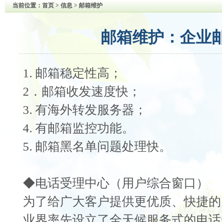
当前位置：
首页
> 信息 > 邮箱维护
邮箱维护：企业
1. 邮箱稳定性高；
2．邮箱收发速度快；
3. 有海外转发服务器；
4. 有邮箱监控功能。
5. 邮箱黑名单问题处理快。
◆电话受理中心（用户综合窗口）
为了给广大客户提供更优质、快捷的
业界率先设立了全天候服务式的电话