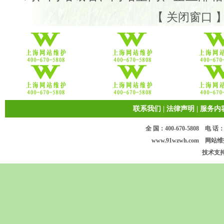
【
关闭窗口
联系我们
|
法律声明
|
服务内
全 国：400-670-5808 电 话：17
www.91wzwh.com 网站维护 版
技术支