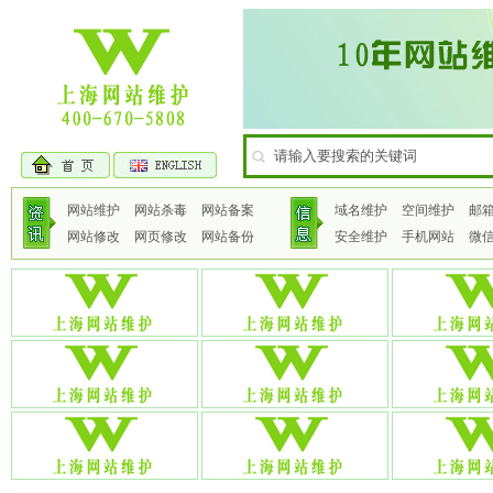
网站维护
网站杀毒
网站备案
域名维护
空间维护
邮
网站修改
网页修改
网站备份
安全维护
手机网站
微